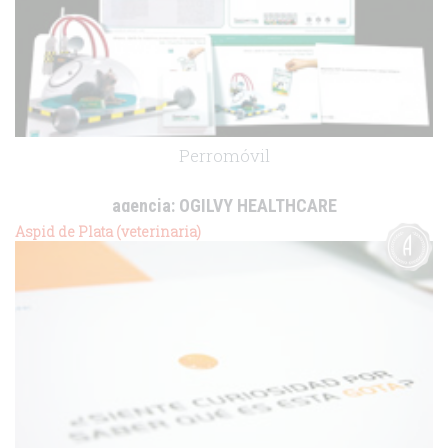
Perromóvil
agencia:
OGILVY HEALTHCARE
cliente:
Merial
Aspid de Plata (veterinaria)
.