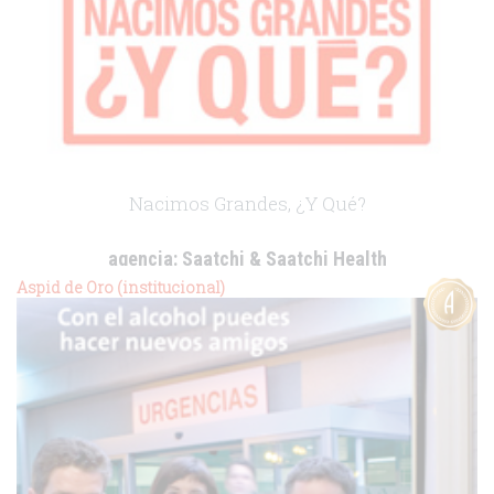
Nacimos Grandes, ¿Y Qué?
agencia:
Saatchi & Saatchi Health
cliente:
Aspid de Oro (institucional)
.