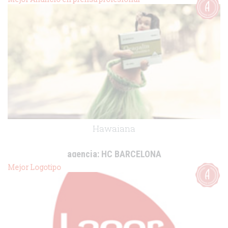
.
Hawaiana
agencia:
HC BARCELONA
cliente:
Lacer
Mejor Logotipo
.