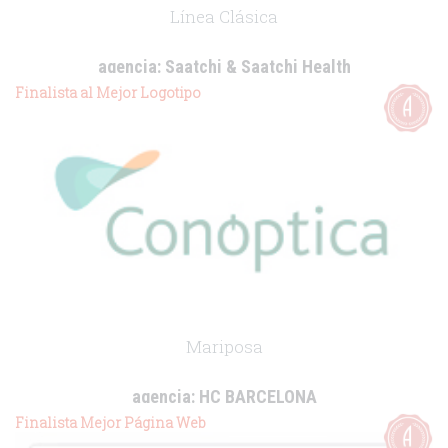
Línea Clásica
agencia:
Saatchi & Saatchi Health
cliente:
Sanofi Aventis
Finalista al Mejor Logotipo
.
Mariposa
agencia:
HC BARCELONA
cliente:
Conóptica
Finalista Mejor Página Web
.