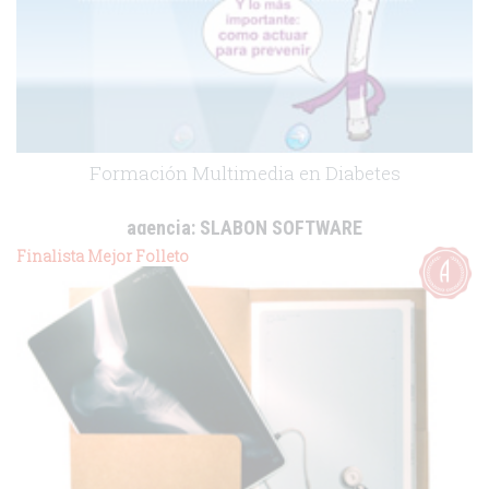
Formación Multimedia en Diabetes
agencia:
SLABON SOFTWARE
cliente:
Sanofi Aventis
Finalista Mejor Folleto
.