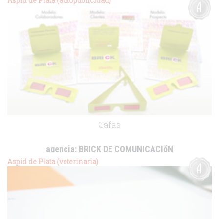
Aspid de Plata (autopublicidad)
.
Gafas
agencia:
BRICK DE COMUNICACIóN
cliente:
Aspid de Plata (veterinaria)
.