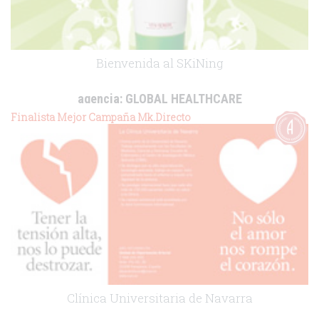
Bienvenida al SKiNing
agencia:
GLOBAL HEALTHCARE
cliente:
Vital Robert
Finalista Mejor Campaña Mk.Directo
.
Clínica Universitaria de Navarra