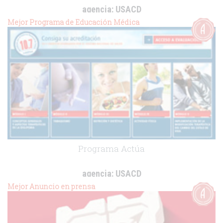
agencia:
USACD
cliente:
Novartis
Mejor Programa de Educación Médica
.
Programa Actúa
agencia:
USACD
cliente:
Novartis
Mejor Anuncio en prensa
.