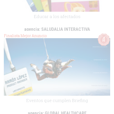
Educar a los afectados
agencia:
SALUDALIA INTERACTIVA
cliente:
UCB Pharma
Finalista Mejor Anuncio
.
Eventos que cumplen Briefing
agencia:
GLOBAL HEALTHCARE