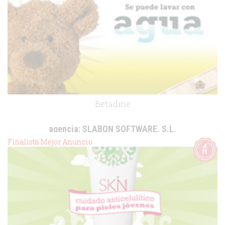
Betadine
agencia:
SLABON SOFTWARE, S.L.
cliente:
Meda
Finalista Mejor Anuncio
.