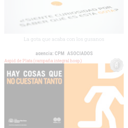
La gota que acaba con los gusanos
agencia:
CPM_ASOCIADOS
cliente:
Bayer Healthcare
Aspid de Plata (campaña integral hosp.)
.