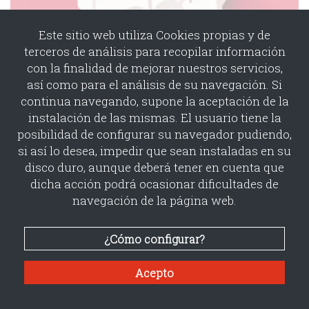
Este sitio web utiliza Cookies propias y de
terceros de análisis para recopilar información
con la finalidad de mejorar nuestros servicios,
así como para el análisis de su navegación. Si
continua navegando, supone la aceptación de la
instalación de las mismas. El usuario tiene la
San Valentín
posibilidad de configurar su navegador pudiendo,
si así lo desea, impedir que sean instaladas en su
agencia:
HC BARCELONA
disco duro, aunque deberá tener en cuenta que
cliente:
Bayer Healthcare
Finalista Mejor Campaña de MK.Directo
dicha acción podrá ocasionar dificultades de
.
navegación de la página web.
¿Cómo configurar?
Acepto