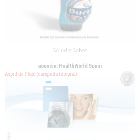
Salud y Sabor
agencia:
HealthWorld Spain
cliente:
Heineken
Aspid de Plata (campaña integral)
.