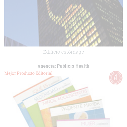
Edificio estómago
agencia:
Publicis Health
cliente:
McNeil
Mejor Producto Editorial
.