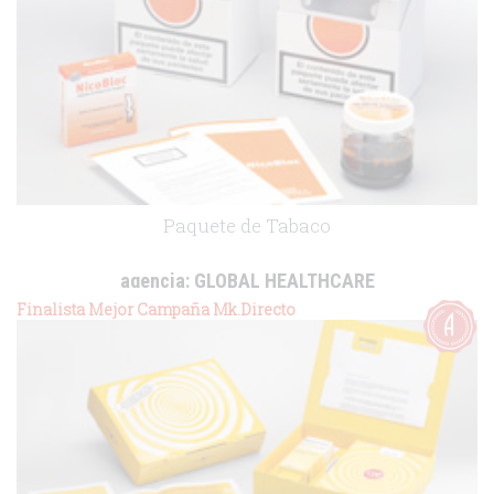
Paquete de Tabaco
agencia:
GLOBAL HEALTHCARE
cliente:
Uriach-Aquilea OTC
Finalista Mejor Campaña Mk.Directo
.