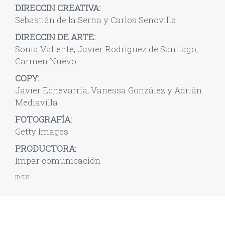
DIRECCIN CREATIVA:
Sebastián de la Serna y Carlos Senovilla
DIRECCIN DE ARTE:
Sonia Valiente, Javier Rodríguez de Santiago,
Carmen Nuevo
COPY:
Javier Echevarría, Vanessa González y Adrián
Mediavilla
FOTOGRAFÍA:
Getty Images
PRODUCTORA:
Impar comunicación
ID: 533