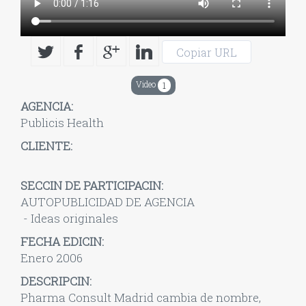
Copiar URL
Video
1
AGENCIA:
Publicis Health
CLIENTE:
SECCIN DE PARTICIPACIN:
AUTOPUBLICIDAD DE AGENCIA
- Ideas originales
FECHA EDICIN:
Enero 2006
DESCRIPCIN:
Pharma Consult Madrid cambia de nombre,