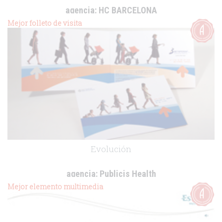
agencia:
HC BARCELONA
cliente:
Alcon
Mejor folleto de visita
.
Evolución
agencia:
Publicis Health
cliente:
Bayer Healthcare
Mejor elemento multimedia
.