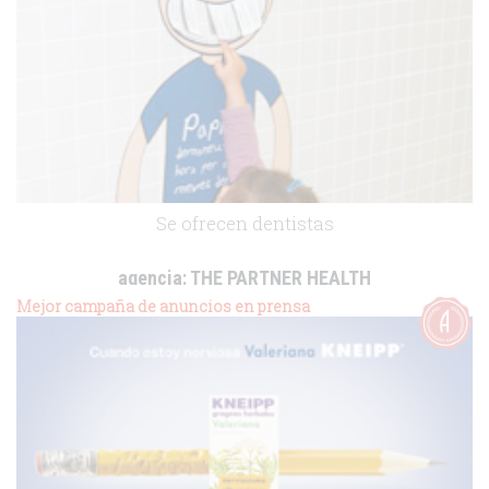
Se ofrecen dentistas
agencia:
THE PARTNER HEALTH
cliente:
Hospital de Nens de Barcelona
Mejor campaña de anuncios en prensa
.