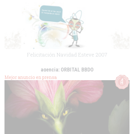
Felicitación Navidad Esteve 2007
agencia:
ORBITAL BBDO
cliente:
Esteve
Mejor anuncio en prensa
.