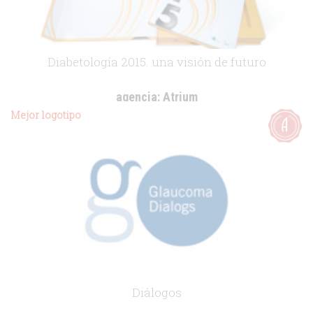
Diabetología 2015. una visión de futuro
agencia:
Atrium
cliente:
Servier
Mejor logotipo
.
Diálogos