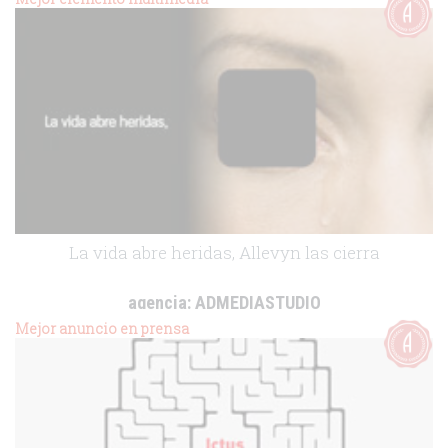
.
La vida abre heridas, Allevyn las cierra
agencia:
ADMEDIASTUDIO
cliente:
Smith & Nephew
Mejor anuncio en prensa
.