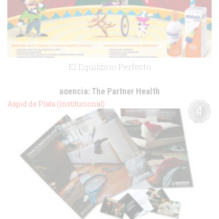
El Equilibrio Perfecto
agencia:
The Partner Health
cliente:
Solvay Pharma
Aspid de Plata (institucional)
.