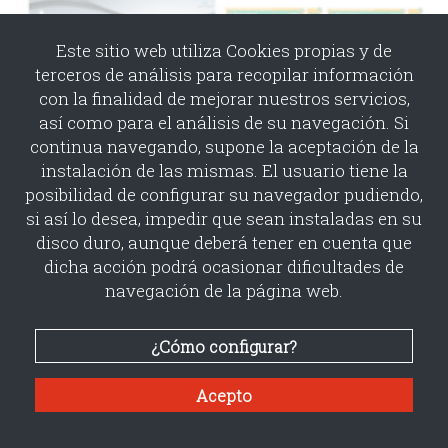
Este sitio web utiliza Cookies propias y de
terceros de análisis para recopilar información
con la finalidad de mejorar nuestros servicios,
así como para el análisis de su navegación. Si
continua navegando, supone la aceptación de la
instalación de las mismas. El usuario tiene la
Widget Tamiflu: Una ventana abierta al m
posibilidad de configurar su navegador pudiendo,
si así lo desea, impedir que sean instaladas en su
agencia:
Saatchi & Saatchi Health
disco duro, aunque deberá tener en cuenta que
cliente:
Roche
dicha acción podrá ocasionar dificultades de
.
Colaboradores
navegación de la página web.
¿Cómo configurar?
Acepto