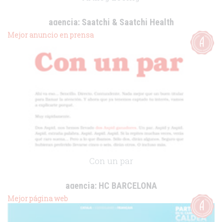
agencia:
Saatchi & Saatchi Health
cliente:
Esteve
Mejor anuncio en prensa
.
Con un par
agencia:
HC BARCELONA
cliente:
Mejor página web
.