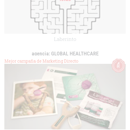
Laberinto
agencia:
GLOBAL HEALTHCARE
cliente:
Grupo Ferrer
Mejor campaña de Marketing Directo
.