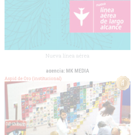
Nueva línea aérea
agencia:
MK MEDIA
cliente:
Pfizer
Aspid de Oro (institucional)
.