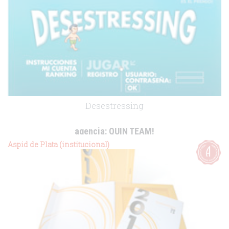
Desestressing
agencia:
QUIN TEAM!
cliente:
Caldea
Aspid de Plata (institucional)
.