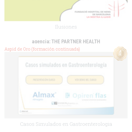
Ilusiones
agencia:
THE PARTNER HEALTH
cliente:
Hospital de Nens de Barcelona
Aspid de Oro (formación continuada)
.
Casos Simulados en Gastroenterologia