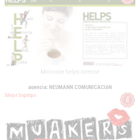
Microsite helps intense
agencia:
NEUMANN COMUNICACIóN
cliente:
Pharmadus
Mejor logotipo
.