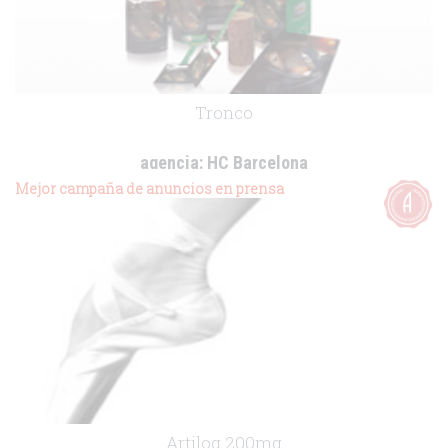
Tronco
agencia:
HC Barcelona
cliente:
Boehringer Ingelheim
Mejor campaña de anuncios en prensa
.
Artilog 200mg