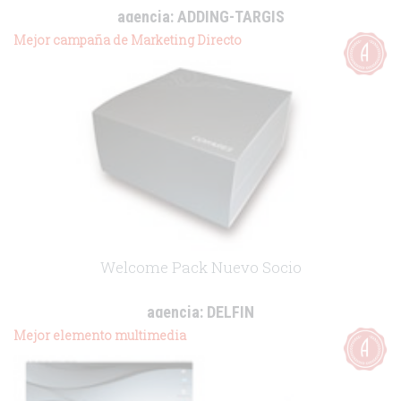
agencia:
ADDING-TARGIS
cliente:
Lundbeck
Mejor campaña de Marketing Directo
.
Welcome Pack Nuevo Socio
agencia:
DELFIN
cliente:
Grupo Cofares
Mejor elemento multimedia
.