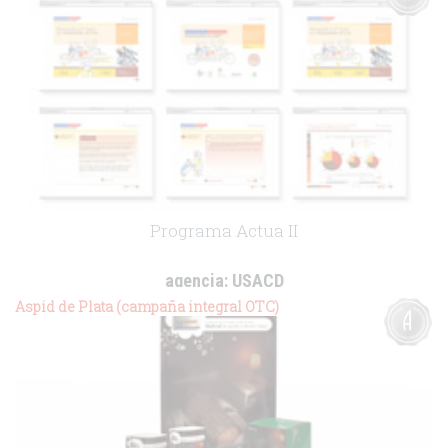
Programa Actua II
agencia:
USACD
cliente:
Novartis
Aspid de Plata (campaña integral OTC)
.