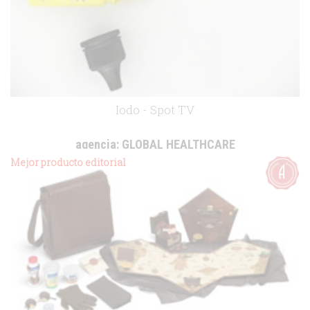
Iodo - Spot TV
agencia:
GLOBAL HEALTHCARE
cliente:
Esteve
Mejor producto editorial
.