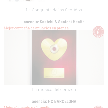
La Conquista de los Sentidos
agencia:
Saatchi & Saatchi Health
cliente:
Fresenius Kabi
Mejor campaña de anuncios en prensa
.
La música del corazón
agencia:
HC BARCELONA
cliente:
Lacer
Mejor elemento multimedia