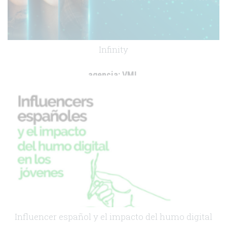
Infinity
agencia:
VML
cliente:
AstraZeneca
.
Influencer español y el impacto del humo digital