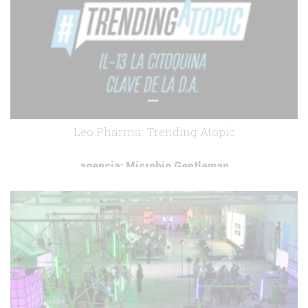
Leo Pharma: Trending Atopic
agencia:
Microbio Gentleman
cliente:
Leo Pharma
.