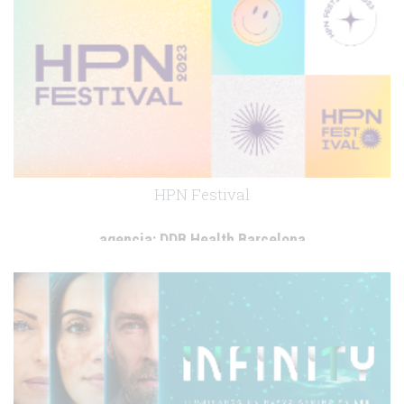
HPN Festival
agencia:
DDB Health Barcelona
cliente:
Amgen
.