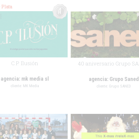
 Plata
C.P. Ilusión
40 aniversario Grupo S
agencia:
mk media sl
agencia:
Grupo Saned
cliente:
MK Media
cliente:
Grupo SANED
.