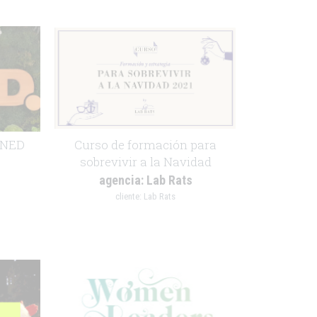
ANED
Curso de formación para
sobrevivir a la Navidad
agencia:
Lab Rats
cliente:
Lab Rats
.