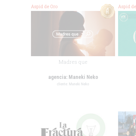
Aspid de Oro
Aspid de
Madres que
agencia:
Maneki Neko
cliente:
Maneki Neko
.
.