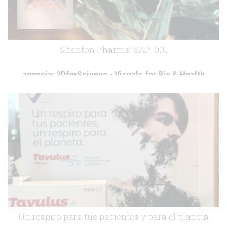
Shanton Pharma: SAP-001
agencia:
3DforScience - Visuals for Bio & Health
cliente:
Shanton Pharma
.
Un respiro para tus pacientes y para el planeta