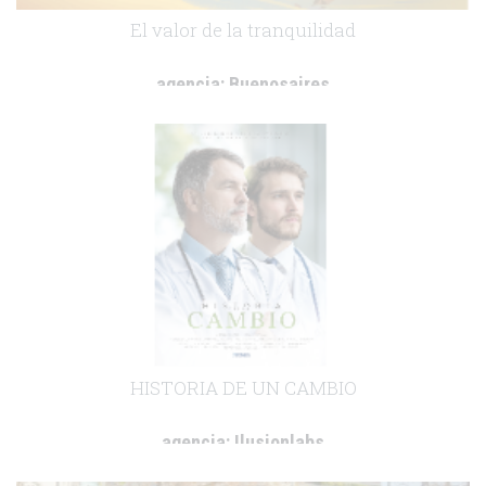
El valor de la tranquilidad
agencia:
Buenosaires
cliente:
Novo Nordisk
.
HISTORIA DE UN CAMBIO
agencia:
Ilusionlabs
cliente:
Ipsen