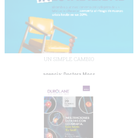
UN SIMPLE CAMBIO
agencia:
Doctora Moss
cliente:
Laboratorios Bial, S.A.
.