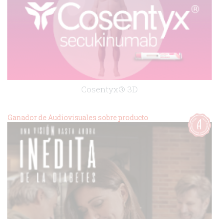
Cosentyx® 3D
agencia:
APPLE TREE
Ganador de Audiovisuales sobre producto
cliente:
Novartis
.