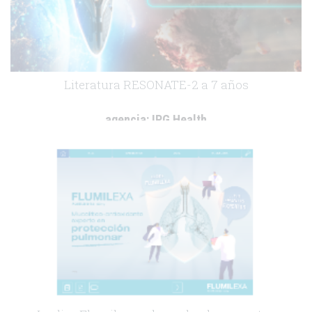
Literatura RESONATE-2 a 7 años
agencia:
IPG Health
cliente:
Imbruvica
.