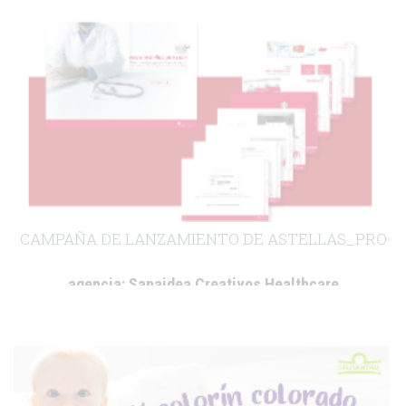
cliente:
Affyimmune
.
CAMPAÑA DE LANZAMIENTO DE ASTELLAS_PRO
agencia:
Sanaidea Creativos Healthcare
cliente:
Astellas Pharma
.