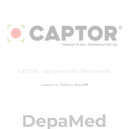
.
CAPTOR · Captura el dolor, libera la vida
agencia:
Ogilvy Health
cliente:
Ferrer
.