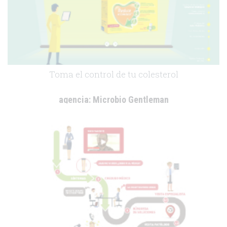
Toma el control de tu colesterol
agencia:
Microbio Gentleman
cliente:
Uriach
.