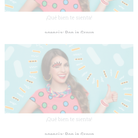
¡Qué bien te sienta!
agencia:
Pop in Group
cliente:
Exeltis
.
¡Qué bien te sienta!
agencia:
Pop in Group