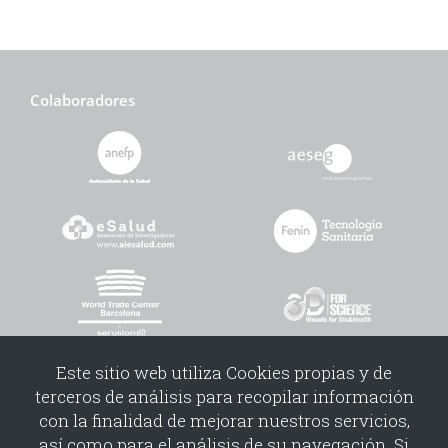
cliente:
Exeltis
.
Colaboradores
Este sitio web utiliza Cookies propias y de
terceros de análisis para recopilar información
con la finalidad de mejorar nuestros servicios,
así como para el análisis de su navegación. Si