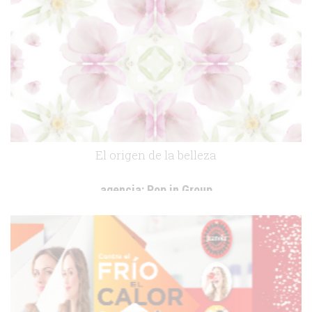
El origen de la belleza
agencia:
Pop in Group
cliente:
Laboratorio Phergal
.