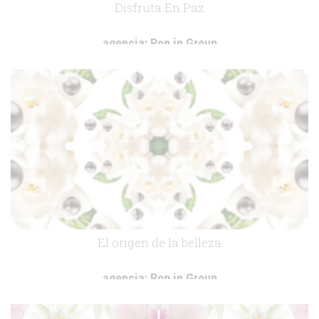
Disfruta En Paz
agencia:
Pop in Group
cliente:
Laboratorios Phergal
.
El origen de la belleza
agencia:
Pop in Group
cliente:
Laboratorios Phergal
.