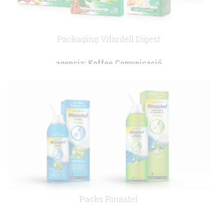
Packaging Vilardell Digest
agencia:
Koffee Comunicació
cliente:
Laboratorios Vilardell
.
Packs Rinastel