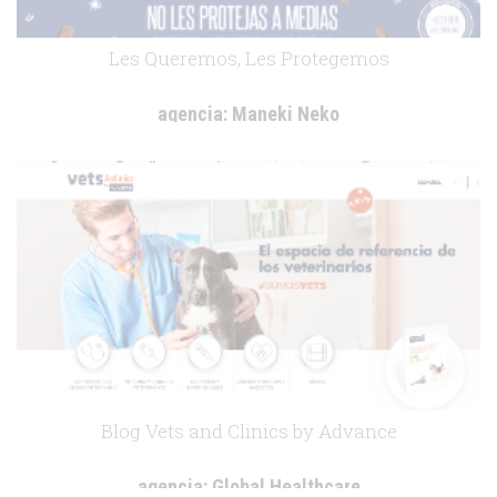
Les Queremos, Les Protegemos
agencia:
Maneki Neko
cliente:
Boehringer Ingelheim
.
Blog Vets and Clinics by Advance
agencia:
Global Healthcare