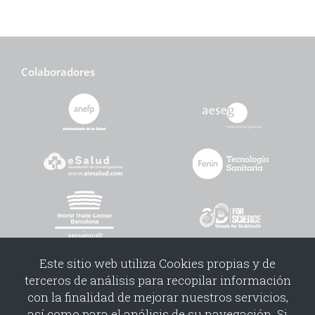
cliente:
Affinity Petcare
.
Colaboradores
Este sitio web utiliza Cookies propias y de
terceros de análisis para recopilar información
con la finalidad de mejorar nuestros servicios,
así como para el análisis de su navegación. Si