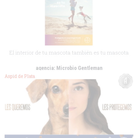
El interior de tu mascota también es tu mascota
agencia:
Microbio Gentleman
cliente:
Bayer Animal Health
Aspid de Plata
.