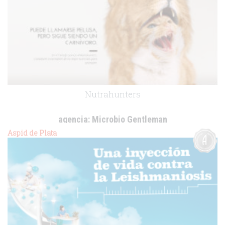
Nutrahunters
agencia:
Microbio Gentleman
cliente:
La Trufa
Aspid de Plata
.