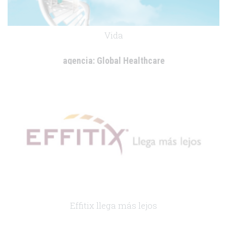
Vida
agencia:
Global Healthcare
cliente:
Leti
.
Effitix llega más lejos