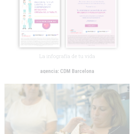
La infografía de tu vida
agencia:
CDM Barcelona
cliente:
Esteve
.