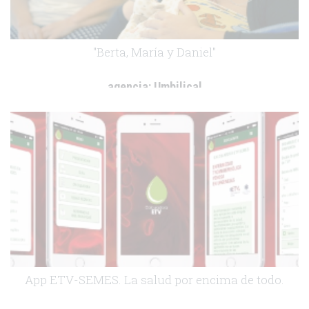
"Berta, María y Daniel"
agencia:
Umbilical
cliente:
Chiesi
.
App ETV-SEMES. La salud por encima de todo.