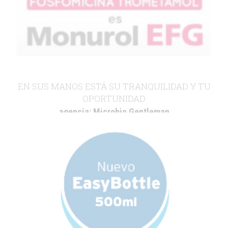
EN SUS MANOS ESTÁ SU TRANQUILIDAD Y TU
OPORTUNIDAD
agencia:
Microbio Gentleman
cliente:
ZAMBON
.