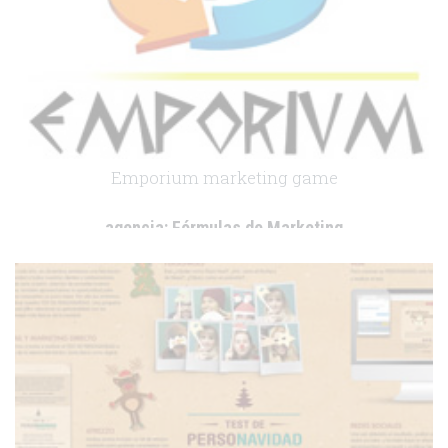
Emporium marketing game
agencia:
Fórmulas de Marketing
cliente:
.
.