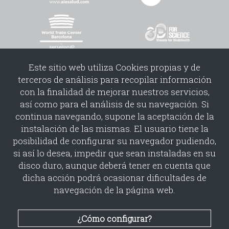
Este sitio web utiliza Cookies propias y de
terceros de análisis para recopilar información
con la finalidad de mejorar nuestros servicios,
así como para el análisis de su navegación. Si
continua navegando, supone la aceptación de la
instalación de las mismas. El usuario tiene la
Copyright©2026 | PUBLICACIONES Y MEDIOS TELEMÁTICOS S.L.
posibilidad de configurar su navegador pudiendo,
Politica cookies
Politica redes sociales
Condiciones uso
si así lo desea, impedir que sean instaladas en su
Condiciones contratacion
disco duro, aunque deberá tener en cuenta que
dicha acción podrá ocasionar dificultades de
navegación de la página web.
¿Cómo configurar?