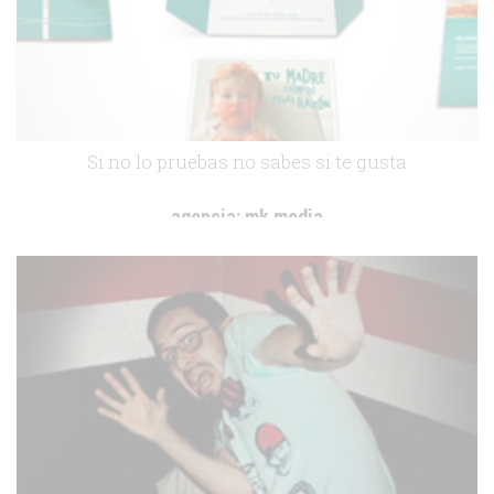
Si no lo pruebas no sabes si te gusta
agencia:
mk media
cliente:
-
.