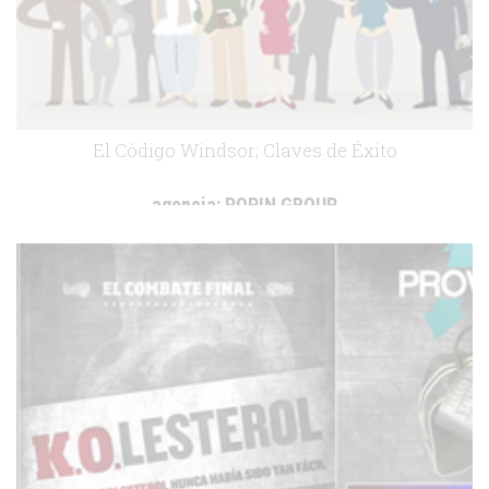
El Código Windsor; Claves de Éxito
agencia:
POPIN GROUP
cliente:
Abbott
.