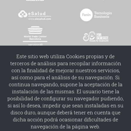
Este sitio web utiliza Cookies propias y de
terceros de análisis para recopilar información
con la finalidad de mejorar nuestros servicios,
así como para el análisis de su navegación. Si
continua navegando, supone la aceptación de la
instalación de las mismas. El usuario tiene la
Copyright©2026 | PUBLICACIONES Y MEDIOS TELEMÁTICOS S.L.
posibilidad de configurar su navegador pudiendo,
Politica cookies
Politica redes sociales
Condiciones uso
si así lo desea, impedir que sean instaladas en su
Condiciones contratacion
disco duro, aunque deberá tener en cuenta que
dicha acción podrá ocasionar dificultades de
navegación de la página web.