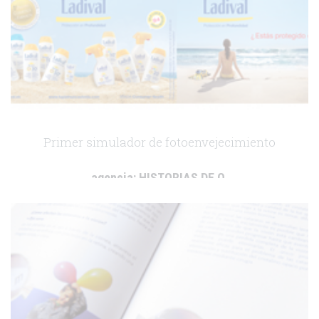
Primer simulador de fotoenvejecimiento
agencia:
HISTORIAS DE O.
cliente:
Stada
.