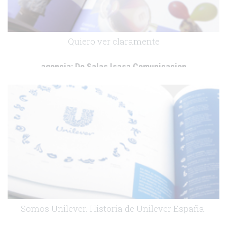
Quiero ver claramente
agencia:
De Salas Isasa Comunicacion
cliente:
Alcon
.
Somos Unilever. Historia de Unilever España.