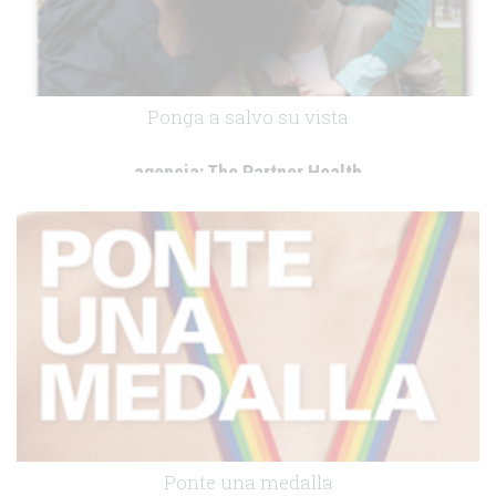
Ponga a salvo su vista
agencia:
The Partner Health
cliente:
Novartis
.
Ponte una medalla