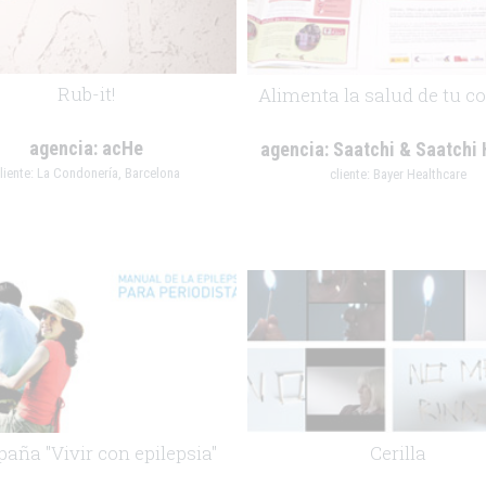
Rub-it!
Alimenta la salud de tu c
agencia:
acHe
agencia:
Saatchi & Saatchi 
liente:
La Condonería, Barcelona
cliente:
Bayer Healthcare
.
aña "Vivir con epilepsia"
Cerilla