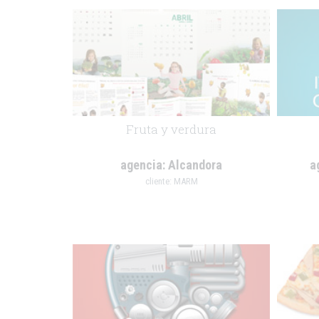
Fruta y verdura
agencia:
Alcandora
a
cliente:
MARM
.
.