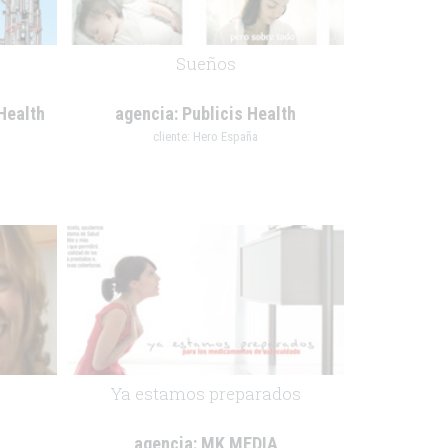
Sueños
Health
agencia:
Publicis Health
cliente:
Hero España
.
Ya estamos preparados
agencia:
MK MEDIA