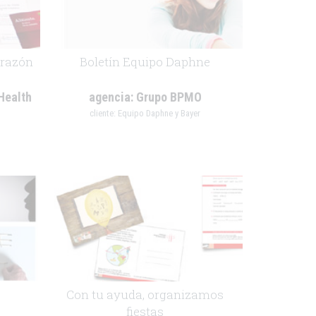
orazón
Boletín Equipo Daphne
Health
agencia:
Grupo BPMO
cliente:
Equipo Daphne y Bayer
.
Con tu ayuda, organizamos
fiestas