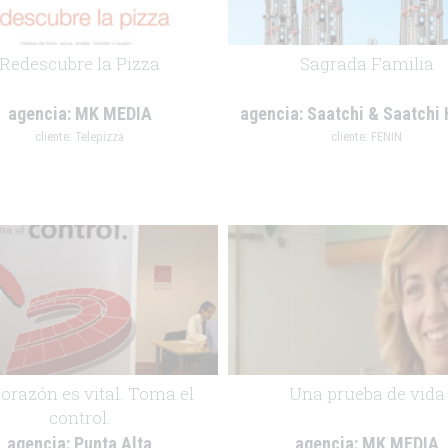
Redescubre la Pizza
Sagrada Familia
agencia:
MK MEDIA
agencia:
Saatchi & Saatchi 
cliente:
Telepizza
cliente:
FENIN
.
orazón es vital. Toma el
Una prueba de vida
control.
agencia:
Punta Alta
agencia:
MK MEDIA