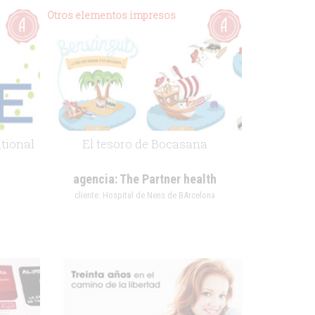
Otros elementos impresos
tional
El tesoro de Bocasana
agencia:
The Partner health
cliente:
Hospital de Nens de BArcelona
.