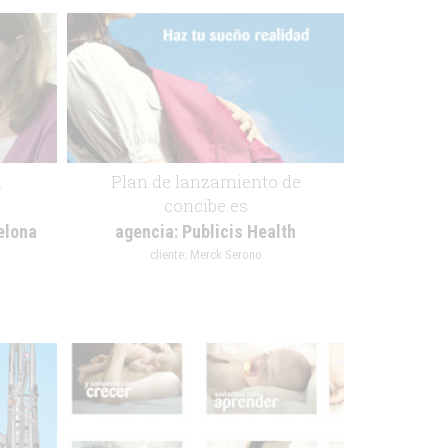
a
Plan de lanzamiento de
concibe.es
elona
agencia:
Publicis Health
cliente:
Merck Serono
.