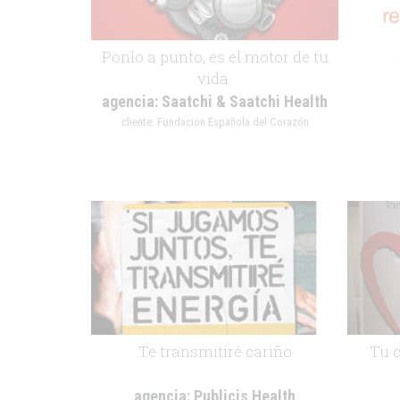
Ponlo a punto, es el motor de tu
vida.
agencia:
Saatchi & Saatchi Health
cliente:
Fundación Española del Corazón
.
.
Te transmitiré cariño
Tu c
agencia:
Publicis Health