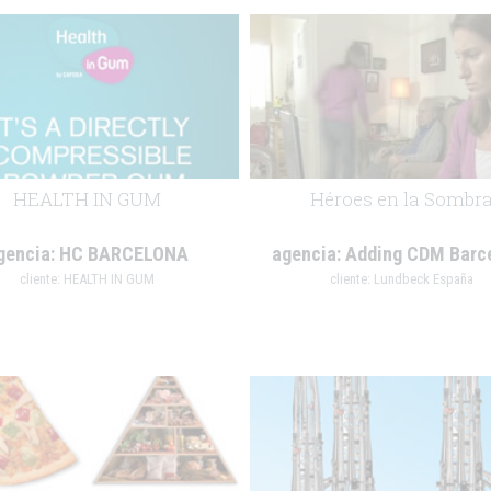
HEALTH IN GUM
Héroes en la Sombr
gencia:
HC BARCELONA
agencia:
Adding CDM Barc
cliente:
HEALTH IN GUM
cliente:
Lundbeck España
.