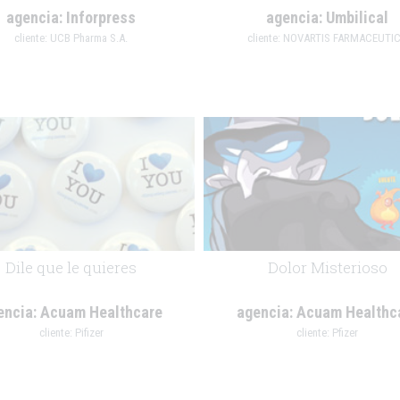
agencia:
Inforpress
agencia:
Umbilical
cliente:
UCB Pharma S.A.
cliente:
NOVARTIS FARMACEUTI
.
Dile que le quieres
Dolor Misterioso
encia:
Acuam Healthcare
agencia:
Acuam Healthc
cliente:
Pifizer
cliente:
Pfizer
.