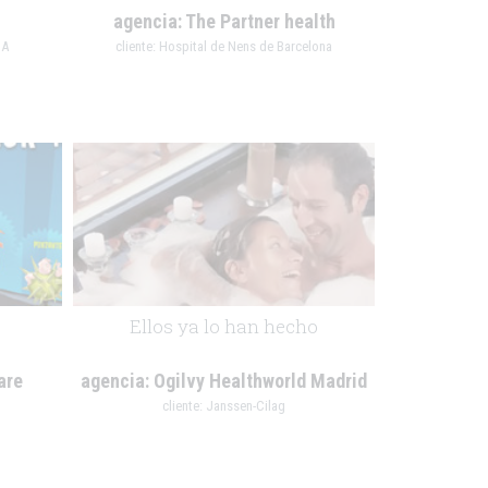
agencia:
The Partner health
CA
cliente:
Hospital de Nens de Barcelona
.
Ellos ya lo han hecho
are
agencia:
Ogilvy Healthworld Madrid
cliente:
Janssen-Cilag
.