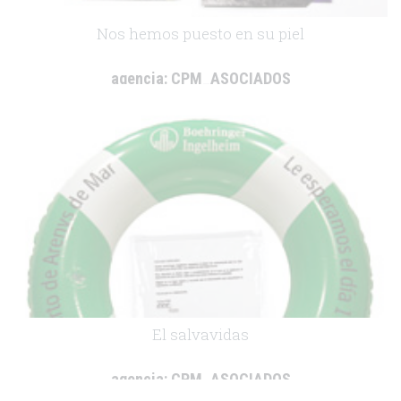
Nos hemos puesto en su piel
agencia:
CPM_ASOCIADOS
cliente:
Boehringer Ingelheim
.
El salvavidas
agencia:
CPM_ASOCIADOS
cliente:
Boehringer Ingelheim