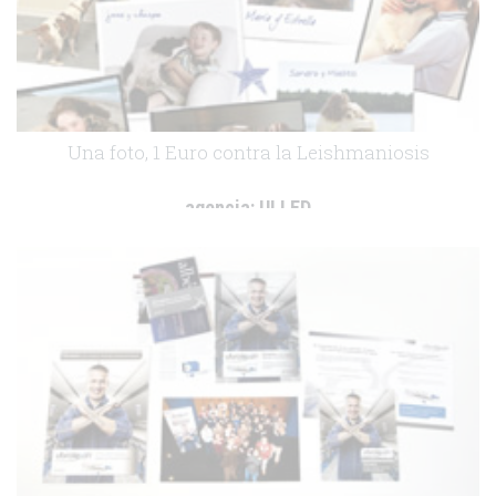
Una foto, 1 Euro contra la Leishmaniosis
agencia:
ULLED
cliente:
Bayer Healthcare
.