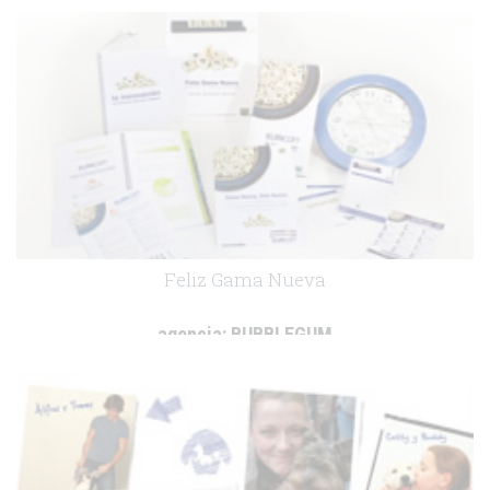
.
Feliz Gama Nueva
agencia:
BUBBLEGUM
cliente:
Merial Laboratorios
.