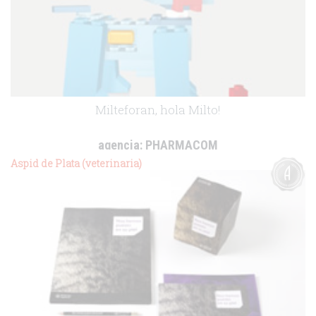
Milteforan, hola Milto!
agencia:
PHARMACOM
cliente:
Virbac
Aspid de Plata (veterinaria)
.