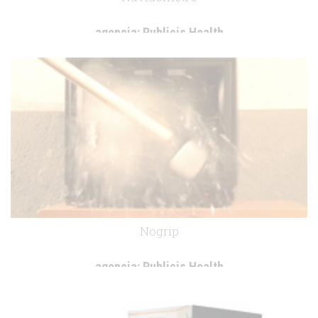
agencia:
Publicis Health
cliente:
.
Nogrip
agencia:
Publicis Health
cliente:
.