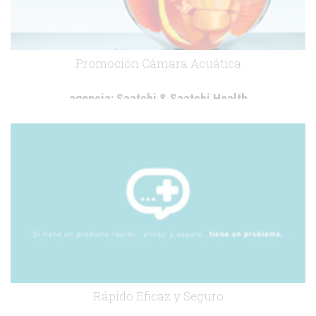
Promoción Cámara Acuática
agencia:
Saatchi & Saatchi Health
cliente:
.
Rápido Eficaz y Seguro