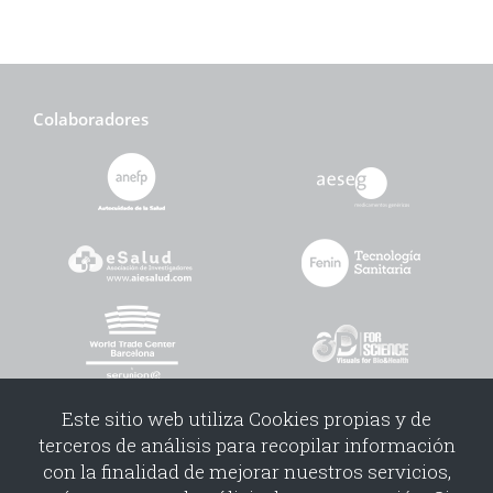
cliente:
-
.
Colaboradores
Este sitio web utiliza Cookies propias y de
terceros de análisis para recopilar información
con la finalidad de mejorar nuestros servicios,