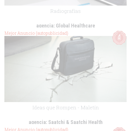
Radiografías
agencia:
Global Healthcare
cliente:
Mejor Anuncio (autopublicidad)
.
Ideas que Rompen - Maletín
agencia:
Saatchi & Saatchi Health
cliente:
Mejor Anuncio (autopublicidad)