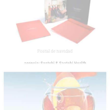
Postal de navidad
agencia:
Saatchi & Saatchi Health
cliente:
.