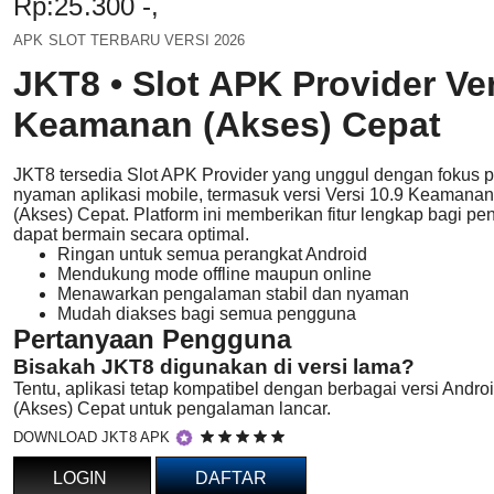
Price:
Rp:25.300 -,
APK SLOT TERBARU VERSI 2026
JKT8 • Slot APK Provider Ver
Keamanan (Akses) Cepat
JKT8 tersedia Slot APK Provider yang unggul dengan fokus
nyaman aplikasi mobile, termasuk versi Versi 10.9 Keamana
(Akses) Cepat. Platform ini memberikan fitur lengkap bagi p
dapat bermain secara optimal.
Ringan untuk semua perangkat Android
Mendukung mode offline maupun online
Menawarkan pengalaman stabil dan nyaman
Mudah diakses bagi semua pengguna
Pertanyaan Pengguna
Bisakah JKT8 digunakan di versi lama?
Tentu, aplikasi tetap kompatibel dengan berbagai versi Andr
(Akses) Cepat untuk pengalaman lancar.
5
DOWNLOAD JKT8 APK
out
of
LOGIN
DAFTAR